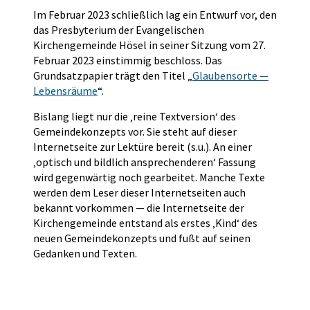
Im Februar 2023 schließlich lag ein Entwurf vor, den
das Presbyterium der Evangelischen
Kirchengemeinde Hösel in seiner Sitzung vom 27.
Februar 2023 einstimmig beschloss. Das
Grundsatzpapier trägt den Titel „
Glaubensorte —
Lebensräume
“.
Bislang liegt nur die ‚reine Textversion‘ des
Gemeindekonzepts vor. Sie steht auf dieser
Internetseite zur Lektüre bereit (s.u.). An einer
‚optisch und bildlich ansprechenderen‘ Fassung
wird gegenwärtig noch gearbeitet. Manche Texte
werden dem Leser dieser Internetseiten auch
bekannt vorkommen — die Internetseite der
Kirchengemeinde entstand als erstes ‚Kind‘ des
neuen Gemeindekonzepts und fußt auf seinen
Gedanken und Texten.