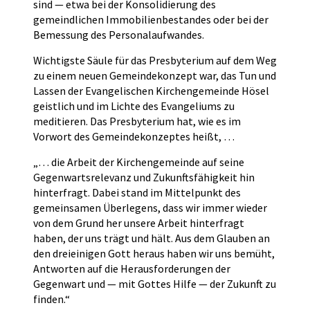
sind — etwa bei der Konsolidierung des
gemeindlichen Immobilienbestandes oder bei der
Bemessung des Personalaufwandes.
Wichtigste Säule für das Presbyterium auf dem Weg
zu einem neuen Gemeindekonzept war, das Tun und
Lassen der Evangelischen Kirchengemeinde Hösel
geistlich und im Lichte des Evangeliums zu
meditieren. Das Presbyterium hat, wie es im
Vorwort des Gemeindekonzeptes heißt, …
„… die Arbeit der Kirchengemeinde auf seine
Gegenwartsrelevanz und Zukunftsfähigkeit hin
hinterfragt. Dabei stand im Mittelpunkt des
gemeinsamen Überlegens, dass wir immer wieder
von dem Grund her unsere Arbeit hinterfragt
haben, der uns trägt und hält. Aus dem Glauben an
den dreieinigen Gott heraus haben wir uns bemüht,
Antworten auf die Herausforderungen der
Gegenwart und — mit Gottes Hilfe — der Zukunft zu
finden.“