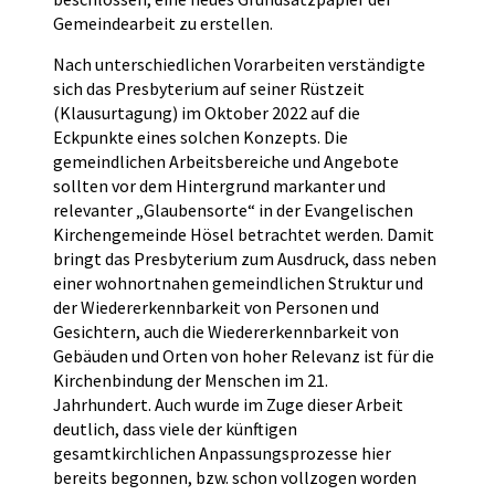
Gemeindearbeit zu erstellen.
Nach unterschiedlichen Vorarbeiten verständigte
sich das Presbyterium auf seiner Rüstzeit
(Klausurtagung) im Oktober 2022 auf die
Eckpunkte eines solchen Konzepts. Die
gemeindlichen Arbeitsbereiche und Angebote
sollten vor dem Hintergrund markanter und
relevanter „Glaubensorte“ in der Evangelischen
Kirchengemeinde Hösel betrachtet werden. Damit
bringt das Presbyterium zum Ausdruck, dass neben
einer wohnortnahen gemeindlichen Struktur und
der Wiedererkennbarkeit von Personen und
Gesichtern, auch die Wiedererkennbarkeit von
Gebäuden und Orten von hoher Relevanz ist für die
Kirchenbindung der Menschen im 21.
Jahrhundert. Auch wurde im Zuge dieser Arbeit
deutlich, dass viele der künftigen
gesamtkirchlichen Anpassungsprozesse hier
bereits begonnen, bzw. schon vollzogen worden