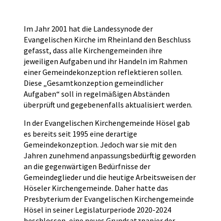
Im Jahr 2001 hat die Landessynode der
Evangelischen Kirche im Rheinland den Beschluss
gefasst, dass alle Kirchengemeinden ihre
jeweiligen Aufgaben und ihr Handeln im Rahmen
einer Gemeindekonzeption reflektieren sollen.
Diese „Gesamtkonzeption gemeindlicher
Aufgaben“ soll in regelmäßigen Abständen
überprüft und gegebenenfalls aktualisiert werden.
In der Evangelischen Kirchengemeinde Hösel gab
es bereits seit 1995 eine derartige
Gemeindekonzeption. Jedoch war sie mit den
Jahren zunehmend anpassungsbedürftig geworden
an die gegenwärtigen Bedürfnisse der
Gemeindeglieder und die heutige Arbeitsweisen der
Höseler Kirchengemeinde. Daher hatte das
Presbyterium der Evangelischen Kirchengemeinde
Hösel in seiner Legislaturperiode 2020-2024
beschlossen, eine neues Grundsatzpapier der