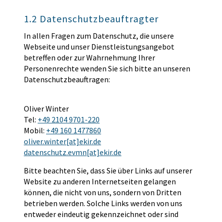
1.2 Datenschutzbeauftragter
In allen Fragen zum Datenschutz, die unsere
Webseite und unser Dienstleistungsangebot
betreffen oder zur Wahrnehmung Ihrer
Personenrechte wenden Sie sich bitte an unseren
Datenschutzbeauftragen:
Oliver Winter
Tel:
+49 2104 9701-220
Mobil:
+49 160 1477860
oliver.winter[at]ekir.de
datenschutz.evmn[at]ekir.de
Bitte beachten Sie, dass Sie über Links auf unserer
Website zu anderen Internetseiten gelangen
können, die nicht von uns, sondern von Dritten
betrieben werden. Solche Links werden von uns
entweder eindeutig gekennzeichnet oder sind