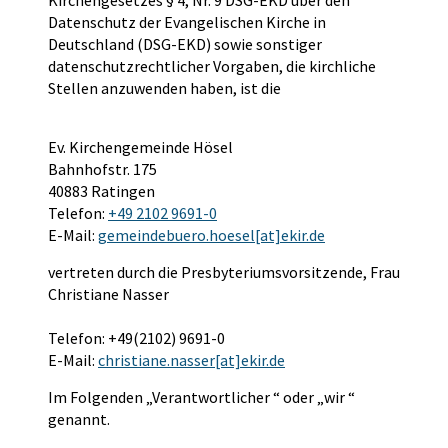
Datenschutz der Evangelischen Kirche in
Deutschland (DSG-EKD) sowie sonstiger
datenschutzrechtlicher Vorgaben, die kirchliche
Stellen anzuwenden haben, ist die
Ev. Kirchengemeinde Hösel
Bahnhofstr. 175
40883 Ratingen
Telefon:
+49 2102 9691-0
E-Mail:
gemeindebuero.hoesel[at]ekir.de
vertreten durch die Presbyteriumsvorsitzende, Frau
Christiane Nasser
Telefon: +49(2102) 9691-0
E-Mail:
christiane.nasser[at]ekir.de
Im Folgenden „Verantwortlicher “ oder „wir “
genannt.