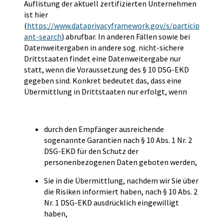
Auflistung der aktuell zertifizierten Unternehmen
ist hier
(
https://www.dataprivacyframework.gov/s/particip
ant-search
) abrufbar. In anderen Fällen sowie bei
Datenweitergaben in andere sog. nicht-sichere
Drittstaaten findet eine Datenweitergabe nur
statt, wenn die Voraussetzung des § 10 DSG-EKD
gegeben sind. Konkret bedeutet das, dass eine
Übermittlung in Drittstaaten nur erfolgt, wenn
durch den Empfänger ausreichende
sogenannte Garantien nach § 10 Abs. 1 Nr. 2
DSG-EKD für den Schutz der
personenbezogenen Daten geboten werden,
Sie in die Übermittlung, nachdem wir Sie über
die Risiken informiert haben, nach § 10 Abs. 2
Nr. 1 DSG-EKD ausdrücklich eingewilligt
haben,