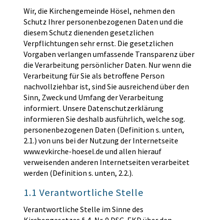
Wir, die Kirchengemeinde Hösel, nehmen den
Schutz Ihrer personenbezogenen Daten und die
diesem Schutz dienenden gesetzlichen
Verpflichtungen sehr ernst. Die gesetzlichen
Vorgaben verlangen umfassende Transparenz über
die Verarbeitung persönlicher Daten. Nur wenn die
Verarbeitung für Sie als betroffene Person
nachvollziehbar ist, sind Sie ausreichend über den
Sinn, Zweck und Umfang der Verarbeitung
informiert. Unsere Datenschutzerklärung
informieren Sie deshalb ausführlich, welche sog.
personenbezogenen Daten (Definition s. unten,
2.1.) von uns bei der Nutzung der Internetseite
www.evkirche-hoesel.de und allen hierauf
verweisenden anderen Internetseiten verarbeitet
werden (Definition s. unten, 2.2.).
1.1 Verantwortliche Stelle
Verantwortliche Stelle im Sinne des
Kirchengesetzes § 4, Nr. 9 DSG-EKD über den