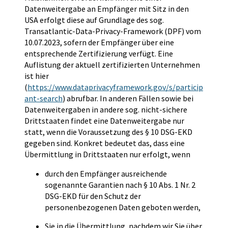
Datenweitergabe an Empfänger mit Sitz in den
USA erfolgt diese auf Grundlage des sog.
Transatlantic-Data-Privacy-Framework (DPF) vom
10.07.2023, sofern der Empfänger über eine
entsprechende Zertifizierung verfügt. Eine
Auflistung der aktuell zertifizierten Unternehmen
ist hier
(
https://www.dataprivacyframework.gov/s/particip
ant-search
) abrufbar. In anderen Fällen sowie bei
Datenweitergaben in andere sog. nicht-sichere
Drittstaaten findet eine Datenweitergabe nur
statt, wenn die Voraussetzung des § 10 DSG-EKD
gegeben sind. Konkret bedeutet das, dass eine
Übermittlung in Drittstaaten nur erfolgt, wenn
durch den Empfänger ausreichende
sogenannte Garantien nach § 10 Abs. 1 Nr. 2
DSG-EKD für den Schutz der
personenbezogenen Daten geboten werden,
Sie in die Übermittlung, nachdem wir Sie über