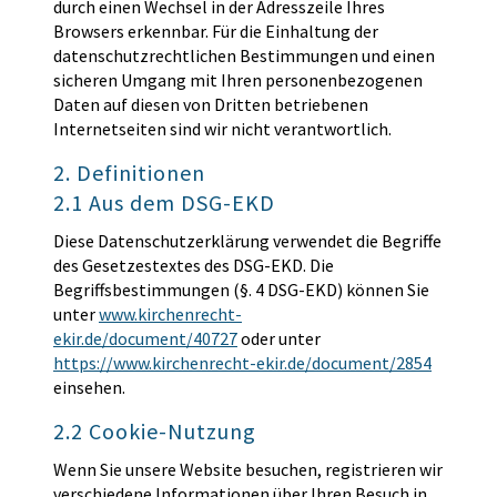
durch einen Wechsel in der Adresszeile Ihres
Browsers erkennbar. Für die Einhaltung der
datenschutzrechtlichen Bestimmungen und einen
sicheren Umgang mit Ihren personenbezogenen
Daten auf diesen von Dritten betriebenen
Internetseiten sind wir nicht verantwortlich.
2. Definitionen
2.1 Aus dem DSG-EKD
Diese Datenschutzerklärung verwendet die Begriffe
des Gesetzestextes des DSG-EKD. Die
Begriffsbestimmungen (§. 4 DSG-EKD) können Sie
unter
www.kirchenrecht-
ekir.de/document/40727
oder unter
https://www.kirchenrecht-ekir.de/document/2854
einsehen.
2.2 Cookie-Nutzung
Wenn Sie unsere Website besuchen, registrieren wir
verschiedene Informationen über Ihren Besuch in