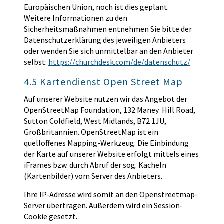
Europäischen Union, noch ist dies geplant.
Weitere Informationen zu den
Sicherheitsmaßnahmen entnehmen Sie bitte der
Datenschutzerklärung des jeweiligen Anbieters
oder wenden Sie sich unmittelbar an den Anbieter
selbst:
https://churchdesk.com/de/datenschutz/
4.5 Kartendienst Open Street Map
Auf unserer Website nutzen wir das Angebot der
OpenStreetMap Foundation, 132 Maney Hill Road,
Sutton Coldfield, West Midlands, B72 1JU,
Großbritannien. OpenStreetMap ist ein
quelloffenes Mapping-Werkzeug. Die Einbindung
der Karte auf unserer Website erfolgt mittels eines
iFrames bzw. durch Abruf der sog. Kacheln
(Kartenbilder) vom Server des Anbieters.
Ihre IP-Adresse wird somit an den Openstreetmap-
Server übertragen. Außerdem wird ein Session-
Cookie gesetzt.