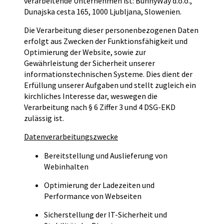
verarbeitende Unternehmen ist: BunnyWay d.o.o.,
Dunajska cesta 165, 1000 Ljubljana, Slowenien.
Die Verarbeitung dieser personenbezogenen Daten
erfolgt aus Zwecken der Funktionsfähigkeit und
Optimierung der Website, sowie zur
Gewährleistung der Sicherheit unserer
informationstechnischen Systeme. Dies dient der
Erfüllung unserer Aufgaben und stellt zugleich ein
kirchliches Interesse dar, weswegen die
Verarbeitung nach § 6 Ziffer 3 und 4 DSG-EKD
zulässig ist.
Datenverarbeitungszwecke
Bereitstellung und Auslieferung von
Webinhalten
Optimierung der Ladezeiten und
Performance von Webseiten
Sicherstellung der IT-Sicherheit und