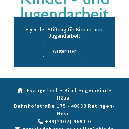
Flyer der Stiftung für Kinder- und
Jugendarbeit
Weiterlesen
Evangelische Kirchengemeinde

Hösel
Bahnhofstraße 175 · 40883 Ratingen-
Hösel
+49(2102) 9691-0

