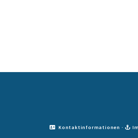
Kontaktinformationen
·
I

