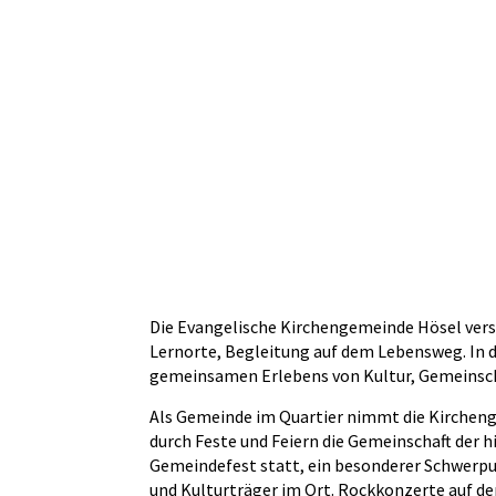
Die Evangelische Kirchengemeinde Hösel verste
Lernorte, Begleitung auf dem Lebensweg. I
gemeinsamen Erlebens von Kultur, Gemeinscha
Als Gemeinde im Quartier nimmt die Kirchenge
durch Feste und Feiern die Gemeinschaft der 
Gemeindefest statt, ein besonderer Schwerpun
und Kulturträger im Ort. Rockkonzerte auf de