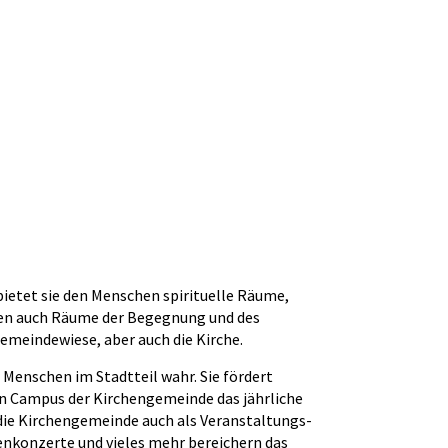
 bietet sie den Menschen spirituelle Räume,
en auch Räume der Begegnung und des
emeindewiese, aber auch die Kirche.
Menschen im Stadtteil wahr. Sie fördert
en Campus der Kirchengemeinde das jährliche
die Kirchengemeinde auch als Veranstaltungs-
enkonzerte und vieles mehr bereichern das