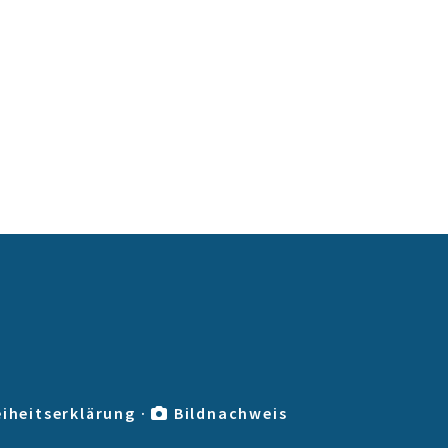
eiheitserklärung
·
Bildnachweis
