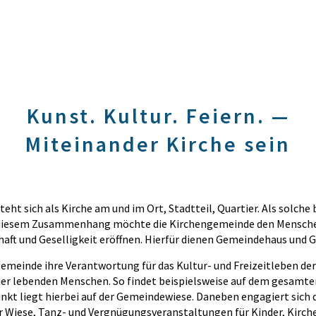
Kunst. Kultur. Feiern. —
Miteinander Kirche sein
ht sich als Kirche am und im Ort, Stadtteil, Quartier. Als solche
n diesem Zusammenhang möchte die Kirchengemeinde den Mensch
ft und Geselligkeit eröffnen. Hierfür dienen Gemeindehaus und G
meinde ihre Verantwortung für das Kultur- und Freizeitleben der 
hier lebenden Menschen. So findet beispielsweise auf dem gesamt
kt liegt hierbei auf der Gemeindewiese. Daneben engagiert sich 
r Wiese, Tanz- und Vergnügungsveranstaltungen für Kinder, Kirch